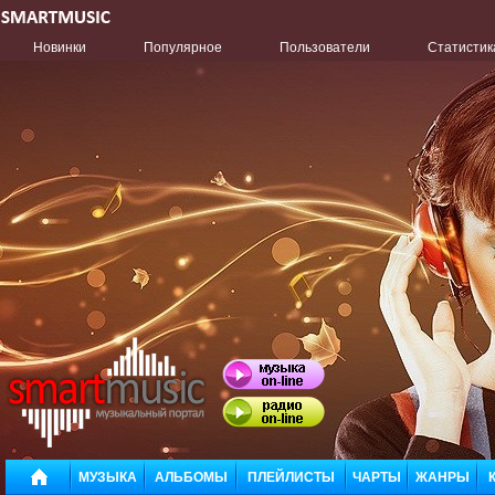
Новинки
Популярное
Пользователи
Статистик
МУЗЫКА
АЛЬБОМЫ
ПЛЕЙЛИСТЫ
ЧАРТЫ
ЖАНРЫ