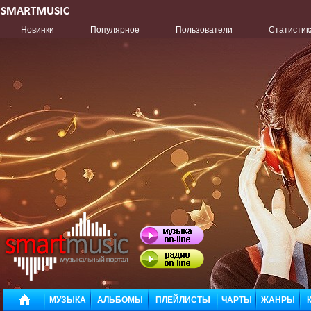
Новинки
Популярное
Пользователи
Статистик
МУЗЫКА
АЛЬБОМЫ
ПЛЕЙЛИСТЫ
ЧАРТЫ
ЖАНРЫ