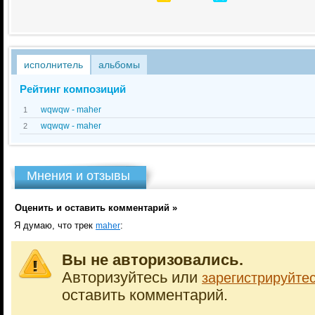
исполнитель
альбомы
Рейтинг композиций
wqwqw - maher
1
wqwqw - maher
2
Мнения и отзывы
Оценить и оставить комментарий »
Я думаю, что трек
:
maher
Вы не авторизовались.
Авторизуйтесь или
зарегистрируйте
оставить комментарий.