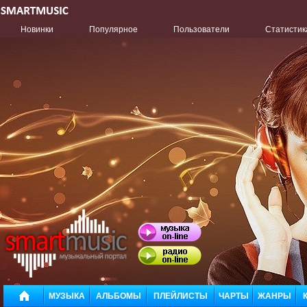
Новинки
Популярное
Пользователи
Статистик
МУЗЫКА
АЛЬБОМЫ
ПЛЕЙЛИСТЫ
ЧАРТЫ
ЖАНРЫ