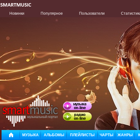
Новинки
Популярное
Пользователи
Статистик
МУЗЫКА
АЛЬБОМЫ
ПЛЕЙЛИСТЫ
ЧАРТЫ
ЖАНРЫ