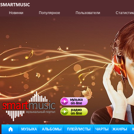
Новинки
Популярное
Пользователи
Статистик
МУЗЫКА
АЛЬБОМЫ
ПЛЕЙЛИСТЫ
ЧАРТЫ
ЖАНРЫ