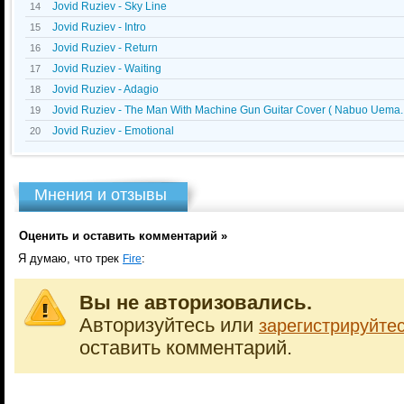
Jovid Ruziev - Sky Line
14
Jovid Ruziev - Intro
15
Jovid Ruziev - Return
16
Jovid Ruziev - Waiting
17
Jovid Ruziev - Adagio
18
Jovid Ruziev - The Man With Machine Gun Guitar Cover ( Nabuo Uema..
19
Jovid Ruziev - Emotional
20
Мнения и отзывы
Оценить и оставить комментарий »
Я думаю, что трек
:
Fire
Вы не авторизовались.
Авторизуйтесь или
зарегистрируйте
оставить комментарий.