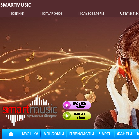
Новинки
Популярное
Пользователи
Статистик
МУЗЫКА
АЛЬБОМЫ
ПЛЕЙЛИСТЫ
ЧАРТЫ
ЖАНРЫ