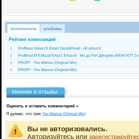
исполнитель
альбомы
Рейтинг композиций
Proffesor Green ft. Emeli SandeRead - All about it
1
Proffesor.M ft Muzaf ft Ayz1 ft Ada-B - Мо да Рэп Дигарем (NEW HITT 2
2
PROFF - You Wanna (Original Mix)
3
PROFF - You Wanna (Original Mix)
4
Мнения и отзывы
Оценить и оставить комментарий »
Я думаю, что трек
:
You Wanna (Original Mix)
Вы не авторизовались.
Авторизуйтесь или
зарегистрируйте