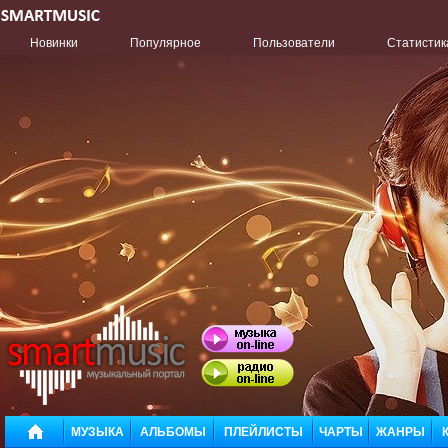
Новинки
Популярное
Пользователи
Статистик
МУЗЫКА
АЛЬБОМЫ
ПЛЕЙЛИСТЫ
ЧАРТЫ
ЖАНРЫ