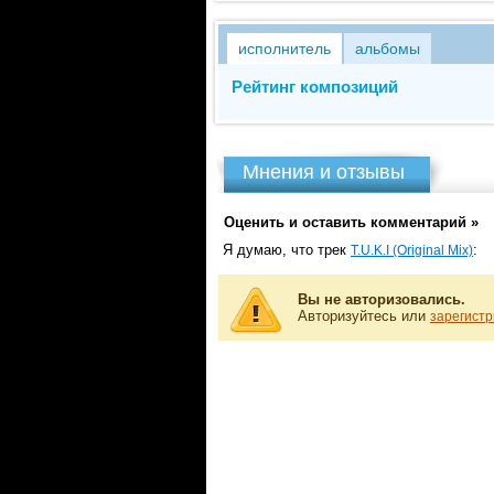
исполнитель
альбомы
Рейтинг композиций
Мнения и отзывы
Оценить и оставить комментарий »
Я думаю, что трек
:
T.U.K.I (Original Mix)
Вы не авторизовались.
Авторизуйтесь или
зарегистр