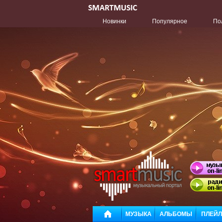
Новинки
Популярное
По
МУЗЫКА
АЛЬБОМЫ
ПЛЕЙ