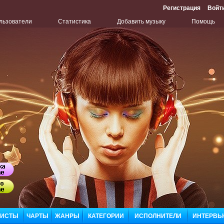
Регистрация
Войт
льзователи
Статистика
Добавить музыку
Помощь
ЛИСТЫ
ЧАРТЫ
ЖАНРЫ
КАТЕГОРИИ
ИСПОЛНИТЕЛИ
ИНТЕРВЬ