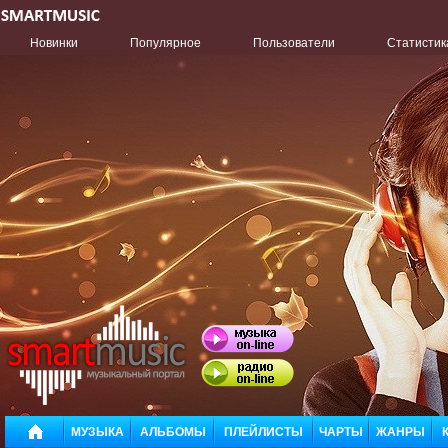
Новинки
Популярное
Пользователи
Статистик
МУЗЫКА
АЛЬБОМЫ
ПЛЕЙЛИСТЫ
ЧАРТЫ
ЖАНРЫ