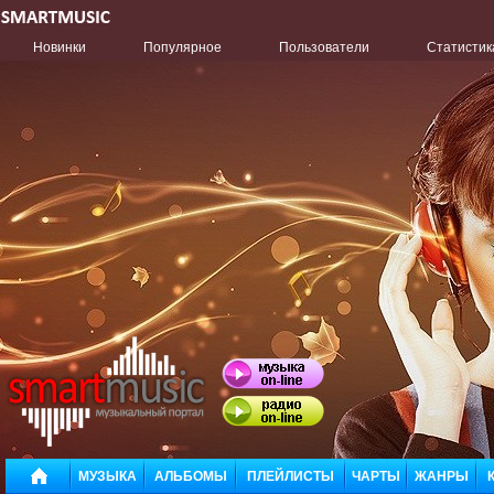
Новинки
Популярное
Пользователи
Статистик
МУЗЫКА
АЛЬБОМЫ
ПЛЕЙЛИСТЫ
ЧАРТЫ
ЖАНРЫ