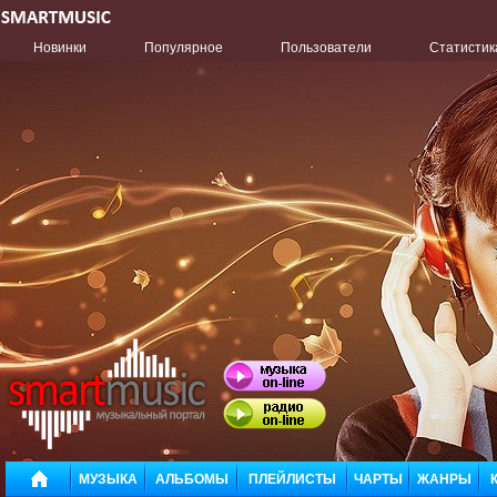
Новинки
Популярное
Пользователи
Статистик
МУЗЫКА
АЛЬБОМЫ
ПЛЕЙЛИСТЫ
ЧАРТЫ
ЖАНРЫ