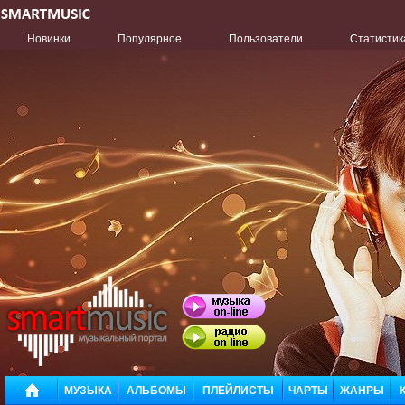
Новинки
Популярное
Пользователи
Статистик
МУЗЫКА
АЛЬБОМЫ
ПЛЕЙЛИСТЫ
ЧАРТЫ
ЖАНРЫ