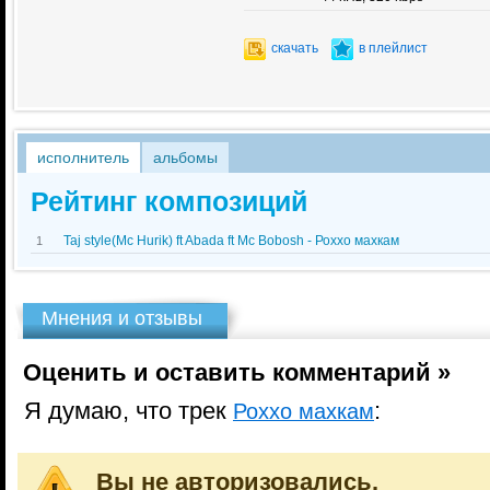
скачать
в плейлист
исполнитель
альбомы
Рейтинг композиций
Taj style(Mc Hurik) ft Abada ft Mc Bobosh - Роххо махкам
1
Мнения и отзывы
Оценить и оставить комментарий »
Я думаю, что трек
:
Роххо махкам
Вы не авторизовались.