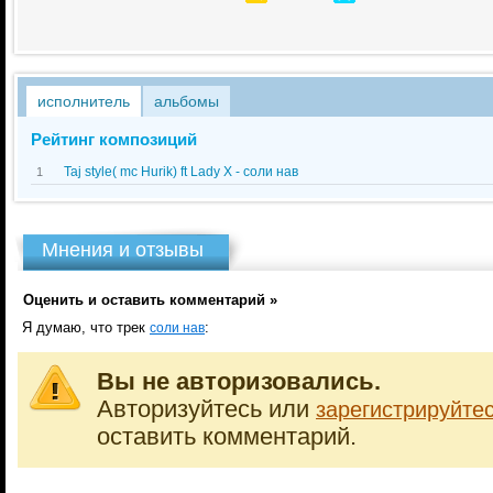
исполнитель
альбомы
Рейтинг композиций
Taj style( mc Hurik) ft Lady X - соли нав
1
Мнения и отзывы
Оценить и оставить комментарий »
Я думаю, что трек
:
соли нав
Вы не авторизовались.
Авторизуйтесь или
зарегистрируйте
оставить комментарий.