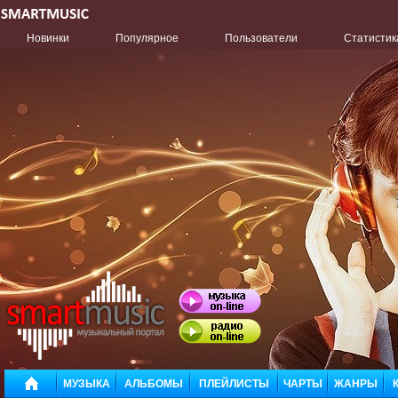
Новинки
Популярное
Пользователи
Статистик
МУЗЫКА
АЛЬБОМЫ
ПЛЕЙЛИСТЫ
ЧАРТЫ
ЖАНРЫ