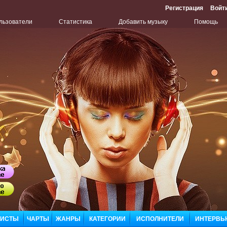
Регистрация
Войт
льзователи
Статистика
Добавить музыку
Помощь
Бу
Сл
ЛИСТЫ
ЧАРТЫ
ЖАНРЫ
КАТЕГОРИИ
ИСПОЛНИТЕЛИ
ИНТЕРВЬ