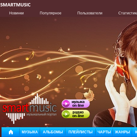
Новинки
Популярное
Пользователи
Статистик
МУЗЫКА
АЛЬБОМЫ
ПЛЕЙЛИСТЫ
ЧАРТЫ
ЖАНРЫ