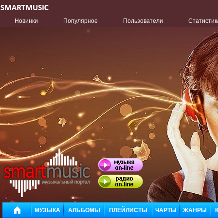
Новинки
Популярное
Пользователи
Статистик
МУЗЫКА
АЛЬБОМЫ
ПЛЕЙЛИСТЫ
ЧАРТЫ
ЖАНРЫ