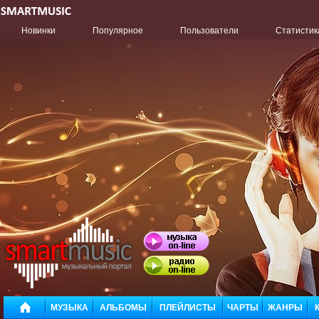
Новинки
Популярное
Пользователи
Статистик
МУЗЫКА
АЛЬБОМЫ
ПЛЕЙЛИСТЫ
ЧАРТЫ
ЖАНРЫ