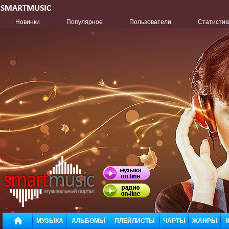
Новинки
Популярное
Пользователи
Статистик
МУЗЫКА
АЛЬБОМЫ
ПЛЕЙЛИСТЫ
ЧАРТЫ
ЖАНРЫ