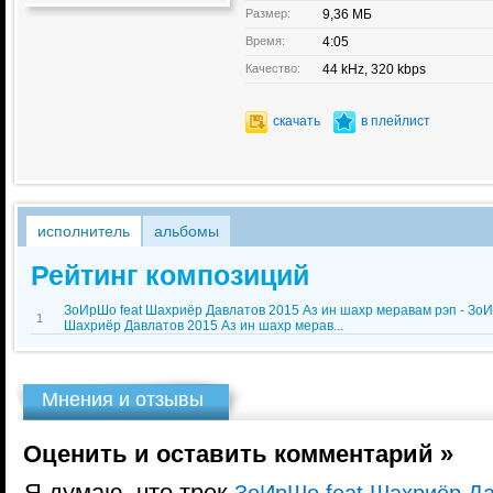
Размер:
9,36 МБ
Время:
4:05
Качество:
44 kHz, 320 kbps
скачать
в плейлист
исполнитель
альбомы
Рейтинг композиций
ЗоИрШо feat Шахриёр Давлатов 2015 Аз ин шахр меравам рэп - ЗоИ
1
Шахриёр Давлатов 2015 Аз ин шахр мерав...
Мнения и отзывы
Оценить и оставить комментарий »