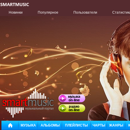
Новинки
Популярное
Пользователи
Статистик
МУЗЫКА
АЛЬБОМЫ
ПЛЕЙЛИСТЫ
ЧАРТЫ
ЖАНРЫ