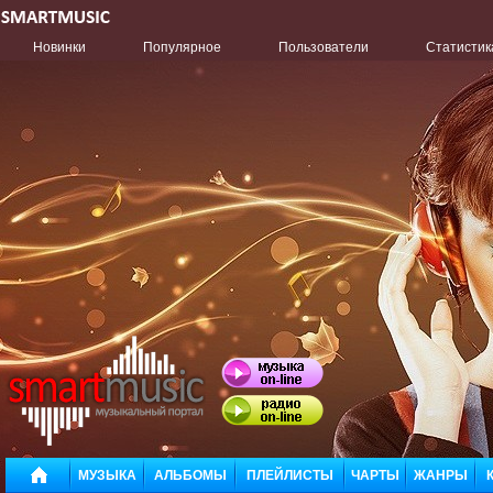
Новинки
Популярное
Пользователи
Статистик
МУЗЫКА
АЛЬБОМЫ
ПЛЕЙЛИСТЫ
ЧАРТЫ
ЖАНРЫ