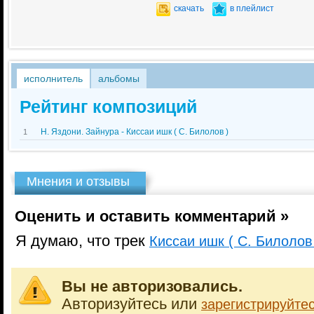
скачать
в плейлист
исполнитель
альбомы
Рейтинг композиций
Н. Яздони. Зайнура - Киссаи ишк ( С. Билолов )
1
Мнения и отзывы
Оценить и оставить комментарий »
Я думаю, что трек
Киссаи ишк ( С. Билолов
Вы не авторизовались.
Авторизуйтесь или
зарегистрируйте