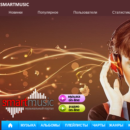
Новинки
Популярное
Пользователи
Статистик
МУЗЫКА
АЛЬБОМЫ
ПЛЕЙЛИСТЫ
ЧАРТЫ
ЖАНРЫ