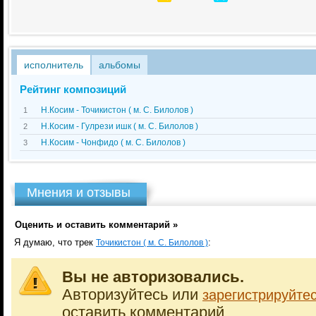
исполнитель
альбомы
Рейтинг композиций
Н.Косим - Точикистон ( м. С. Билолов )
1
Н.Косим - Гулрези ишк ( м. С. Билолов )
2
Н.Косим - Чонфидо ( м. С. Билолов )
3
Мнения и отзывы
Оценить и оставить комментарий »
Я думаю, что трек
:
Точикистон ( м. С. Билолов )
Вы не авторизовались.
Авторизуйтесь или
зарегистрируйте
оставить комментарий.