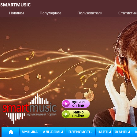
Новинки
Популярное
Пользователи
Статистик
МУЗЫКА
АЛЬБОМЫ
ПЛЕЙЛИСТЫ
ЧАРТЫ
ЖАНРЫ