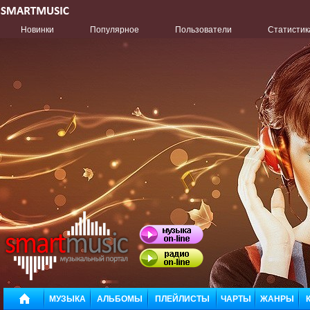
Новинки
Популярное
Пользователи
Статистик
МУЗЫКА
АЛЬБОМЫ
ПЛЕЙЛИСТЫ
ЧАРТЫ
ЖАНРЫ