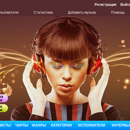
Регистрация
Войт
льзователи
Статистика
Добавить музыку
Помощь
Бу
Сл
ЛИСТЫ
ЧАРТЫ
ЖАНРЫ
КАТЕГОРИИ
ИСПОЛНИТЕЛИ
ИНТЕРВЬ