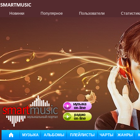
Новинки
Популярное
Пользователи
Статистик
МУЗЫКА
АЛЬБОМЫ
ПЛЕЙЛИСТЫ
ЧАРТЫ
ЖАНРЫ