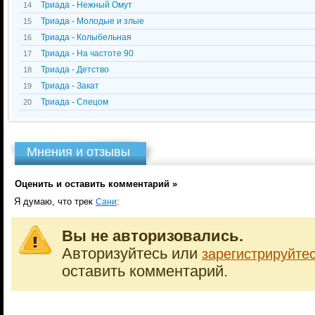
Триада - Нежный Омут
14
Триада - Молодые и злые
15
Триада - Колыбельная
16
Триада - На частоте 90
17
Триада - Детство
18
Триада - Закат
19
Триада - Спецом
20
Мнения и отзывы
Оценить и оставить комментарий »
Я думаю, что трек
:
Сани
Вы не авторизовались.
Авторизуйтесь или
зарегистрируйте
оставить комментарий.