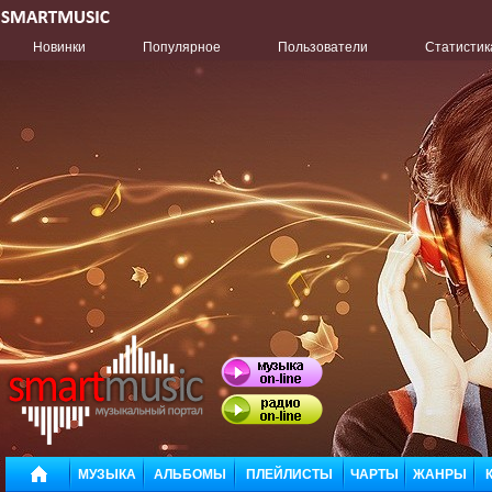
Новинки
Популярное
Пользователи
Статистик
МУЗЫКА
АЛЬБОМЫ
ПЛЕЙЛИСТЫ
ЧАРТЫ
ЖАНРЫ