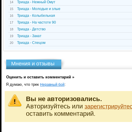
Триада - Нежный Омут
14
Триада - Молодые и злые
15
Триада - Колыбельная
16
Триада - На частоте 90
17
Триада - Детство
18
Триада - Закат
19
Триада - Спецом
20
Мнения и отзывы
Оценить и оставить комментарий »
Я думаю, что трек
:
Неравный бой
Вы не авторизовались.
Авторизуйтесь или
зарегистрируйте
оставить комментарий.