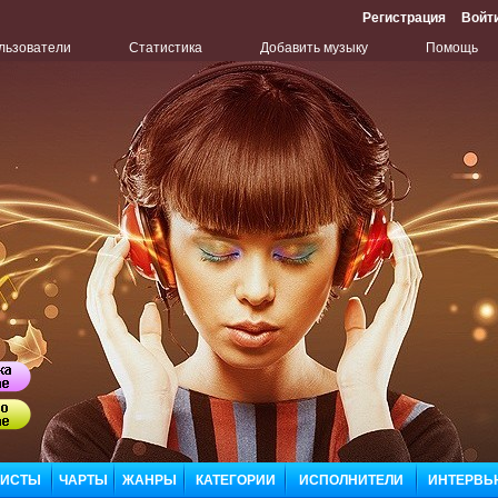
Регистрация
Войт
льзователи
Статистика
Добавить музыку
Помощь
Бу
Сл
ЛИСТЫ
ЧАРТЫ
ЖАНРЫ
КАТЕГОРИИ
ИСПОЛНИТЕЛИ
ИНТЕРВЬ