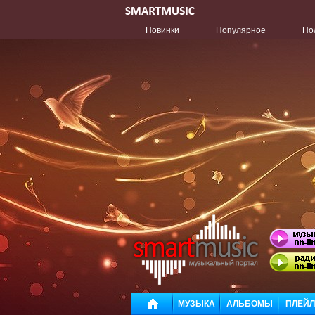
Новинки
Популярное
По
МУЗЫКА
АЛЬБОМЫ
ПЛЕЙ