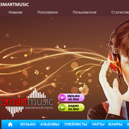
Новинки
Популярное
Пользователи
Статистик
МУЗЫКА
АЛЬБОМЫ
ПЛЕЙЛИСТЫ
ЧАРТЫ
ЖАНРЫ