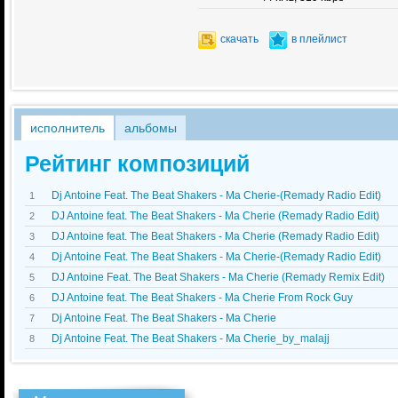
скачать
в плейлист
исполнитель
альбомы
Рейтинг композиций
Dj Antoine Feat. The Beat Shakers - Ma Cherie-(Remady Radio Edit)
1
DJ Antoine feat. The Beat Shakers - Ma Cherie (Remady Radio Edit)
2
DJ Antoine feat. The Beat Shakers - Ma Cherie (Remady Radio Edit)
3
Dj Antoine Feat. The Beat Shakers - Ma Cherie-(Remady Radio Edit)
4
DJ Antoine Feat. The Beat Shakers - Ma Cherie (Remady Remix Edit)
5
DJ Antoine feat. The Beat Shakers - Ma Cherie From Rock Guy
6
Dj Antoine Feat. The Beat Shakers - Ma Cherie
7
Dj Antoine Feat. The Beat Shakers - Ma Cherie_by_malajj
8