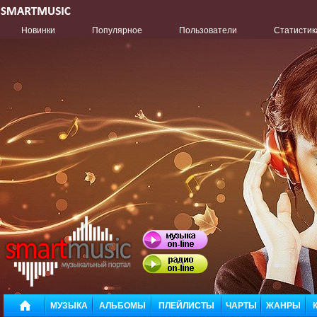
Новинки
Популярное
Пользователи
Статистик
МУЗЫКА
АЛЬБОМЫ
ПЛЕЙЛИСТЫ
ЧАРТЫ
ЖАНРЫ