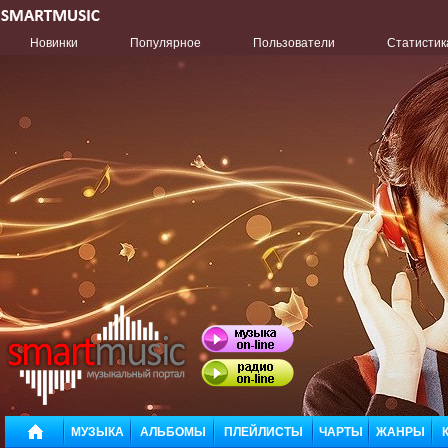
Новинки
Популярное
Пользователи
Статистик
МУЗЫКА
АЛЬБОМЫ
ПЛЕЙЛИСТЫ
ЧАРТЫ
ЖАНРЫ