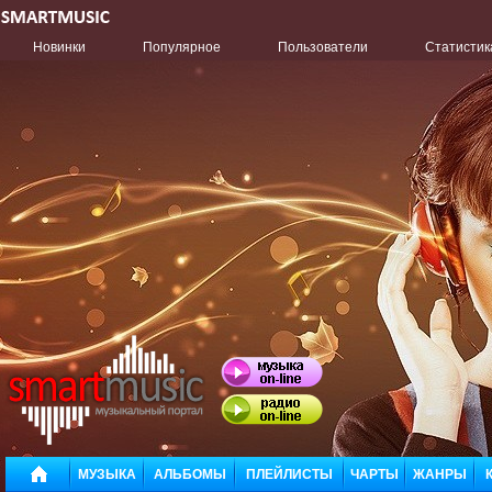
Новинки
Популярное
Пользователи
Статистик
МУЗЫКА
АЛЬБОМЫ
ПЛЕЙЛИСТЫ
ЧАРТЫ
ЖАНРЫ