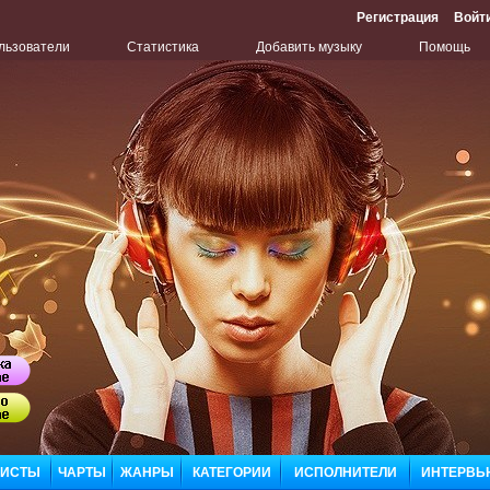
Регистрация
Войт
льзователи
Статистика
Добавить музыку
Помощь
Бу
Сл
ЛИСТЫ
ЧАРТЫ
ЖАНРЫ
КАТЕГОРИИ
ИСПОЛНИТЕЛИ
ИНТЕРВЬ