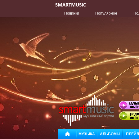
Новинки
Популярное
По
МУЗЫКА
АЛЬБОМЫ
ПЛЕЙ