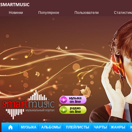
Новинки
Популярное
Пользователи
Статистик
МУЗЫКА
АЛЬБОМЫ
ПЛЕЙЛИСТЫ
ЧАРТЫ
ЖАНРЫ