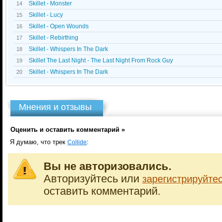
Skillet - Monster
14
Skillet - Lucy
15
Skillet - Open Wounds
16
Skillet - Rebirthing
17
Skillet - Whispers In The Dark
18
Skillet The Last Night - The Last Night From Rock Guy
19
Skillet - Whispers In The Dark
20
Мнения и отзывы
Оценить и оставить комментарий »
Я думаю, что трек
:
Collide
Вы не авторизовались.
Авторизуйтесь или
зарегистрируйте
оставить комментарий.