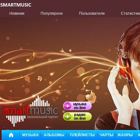
Новинки
Популярное
Пользователи
Статистик
МУЗЫКА
АЛЬБОМЫ
ПЛЕЙЛИСТЫ
ЧАРТЫ
ЖАНРЫ