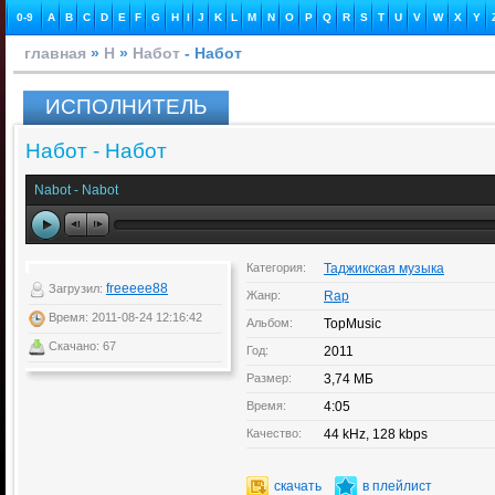
0-9
A
B
C
D
E
F
G
H
I
J
K
L
M
N
O
P
Q
R
S
T
U
V
W
X
Y
главная
»
Н
»
Набот
- Набот
ИСПОЛНИТЕЛЬ
Набот - Набот
Nabot - Nabot
Категория:
Таджикская музыка
freeeee88
Загрузил:
Жанр:
Rap
Время: 2011-08-24 12:16:42
Альбом:
TopMusic
Скачано: 67
Год:
2011
Размер:
3,74 МБ
Время:
4:05
Качество:
44 kHz, 128 kbps
скачать
в плейлист