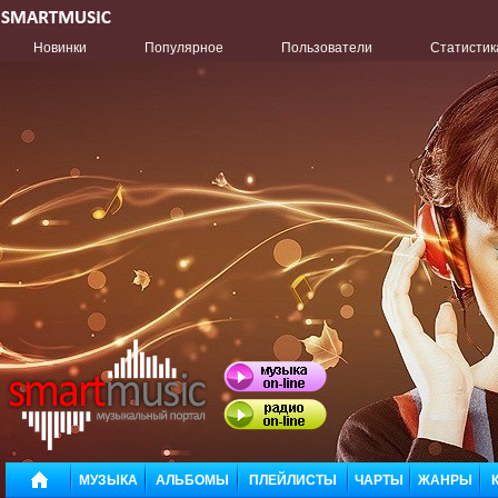
Новинки
Популярное
Пользователи
Статистик
МУЗЫКА
АЛЬБОМЫ
ПЛЕЙЛИСТЫ
ЧАРТЫ
ЖАНРЫ