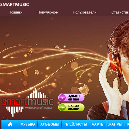
Новинки
Популярное
Пользователи
Статистик
МУЗЫКА
АЛЬБОМЫ
ПЛЕЙЛИСТЫ
ЧАРТЫ
ЖАНРЫ