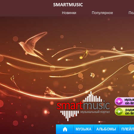
Новинки
Популярное
По
МУЗЫКА
АЛЬБОМЫ
ПЛЕЙ