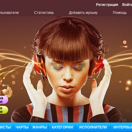
Регистрация
Войт
льзователи
Статистика
Добавить музыку
Помощь
Бу
Сл
ЛИСТЫ
ЧАРТЫ
ЖАНРЫ
КАТЕГОРИИ
ИСПОЛНИТЕЛИ
ИНТЕРВЬ