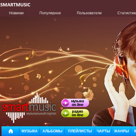
Новинки
Популярное
Пользователи
Статистик
МУЗЫКА
АЛЬБОМЫ
ПЛЕЙЛИСТЫ
ЧАРТЫ
ЖАНРЫ