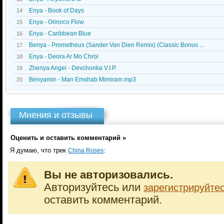
Enya - Book of Days
14
Enya - Orinoco Flow
15
Enya - Caribbean Blue
16
Benya - Prometheus (Sander Van Dien Remix) (Classic Bonus ...
17
Enya - Deora Ar Mo Chroi
18
Zhenya Angel - Devchonka V.I.P.
19
Benyamin - Man Emshab Mimiram.mp3
20
Мнения и отзывы
Оценить и оставить комментарий »
Я думаю, что трек
:
China Roses
Вы не авторизовались.
Авторизуйтесь или
зарегистрируйте
оставить комментарий.