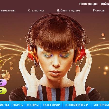
Регистрация
Войт
льзователи
Статистика
Добавить музыку
Помощь
Бу
Сл
ЛИСТЫ
ЧАРТЫ
ЖАНРЫ
КАТЕГОРИИ
ИСПОЛНИТЕЛИ
ИНТЕРВЬ