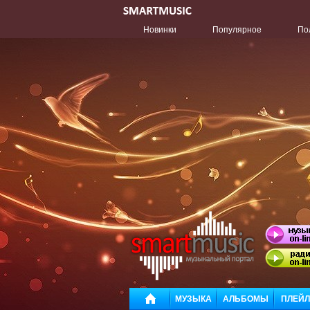
Новинки
Популярное
По
МУЗЫКА
АЛЬБОМЫ
ПЛЕЙ