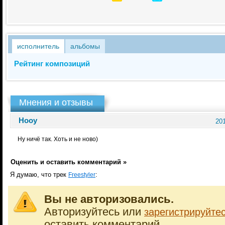
исполнитель
альбомы
Рейтинг композиций
Мнения и отзывы
Hooy
201
Ну ничё так. Хоть и не ново)
Оценить и оставить комментарий »
Я думаю, что трек
:
Freestyler
Вы не авторизовались.
Авторизуйтесь или
зарегистрируйте
оставить комментарий.