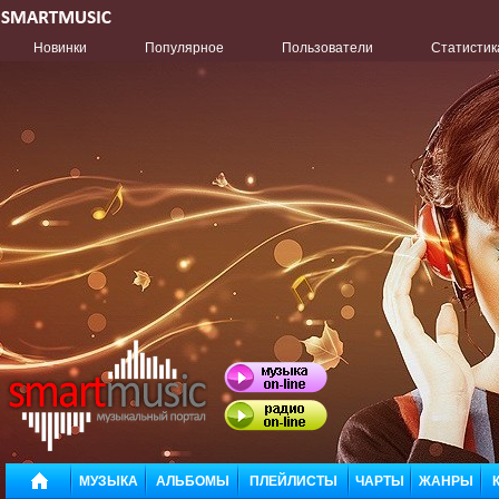
Новинки
Популярное
Пользователи
Статистик
МУЗЫКА
АЛЬБОМЫ
ПЛЕЙЛИСТЫ
ЧАРТЫ
ЖАНРЫ