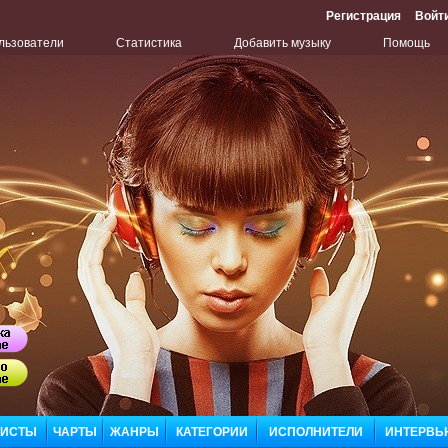
Регистрация
Войт
льзователи
Статистика
Добавить музыку
Помощь
Бу
Сл
ЛИСТЫ
ЧАРТЫ
ЖАНРЫ
КАТЕГОРИИ
ИСПОЛНИТЕЛИ
ИНТЕРВЬ