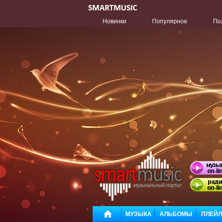
Новинки
Популярное
По
МУЗЫКА
АЛЬБОМЫ
ПЛЕЙ