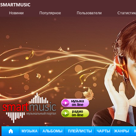
Новинки
Популярное
Пользователи
Статистик
МУЗЫКА
АЛЬБОМЫ
ПЛЕЙЛИСТЫ
ЧАРТЫ
ЖАНРЫ