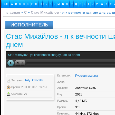
0-9
A
B
C
D
E
F
G
H
I
J
K
L
M
N
O
P
Q
R
S
T
U
V
W
X
Y
главная
»
С
»
Стас Михайлов
- я к вечности шагаю днь за д
ИСПОЛНИТЕЛЬ
Стас Михайлов - я к вечности ш
днем
Stas Mihaylov - ya k vechnosti shagayu dn za dnem
Категория:
Русская музыка
Toly_OxotNIK
Загрузил:
Жанр:
Время: 2011-08-06 15:36:51
Альбом:
Золотые Хиты
Скачано: 70
Год:
2011
Размер:
4,42 МБ
Время:
3:35
Качество:
44 kHz, 172 kbps