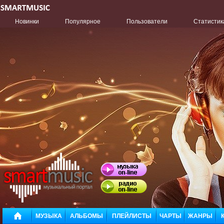
Новинки
Популярное
Пользователи
Статистик
МУЗЫКА
АЛЬБОМЫ
ПЛЕЙЛИСТЫ
ЧАРТЫ
ЖАНРЫ