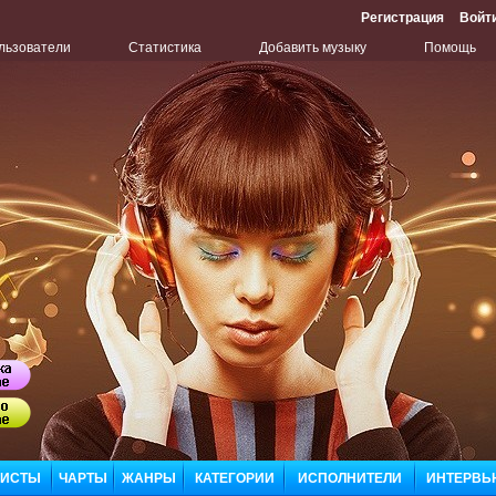
Регистрация
Войт
льзователи
Статистика
Добавить музыку
Помощь
Бу
Сл
ЛИСТЫ
ЧАРТЫ
ЖАНРЫ
КАТЕГОРИИ
ИСПОЛНИТЕЛИ
ИНТЕРВЬ