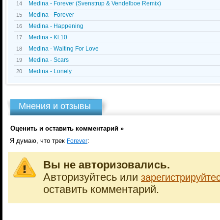
Medina - Forever (Svenstrup & Vendelboe Remix)
14
Medina - Forever
15
Medina - Happening
16
Medina - Kl.10
17
Medina - Waiting For Love
18
Medina - Scars
19
Medina - Lonely
20
Мнения и отзывы
Оценить и оставить комментарий »
Я думаю, что трек
:
Forever
Вы не авторизовались.
Авторизуйтесь или
зарегистрируйте
оставить комментарий.