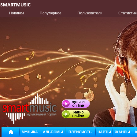
Новинки
Популярное
Пользователи
Статистик
МУЗЫКА
АЛЬБОМЫ
ПЛЕЙЛИСТЫ
ЧАРТЫ
ЖАНРЫ