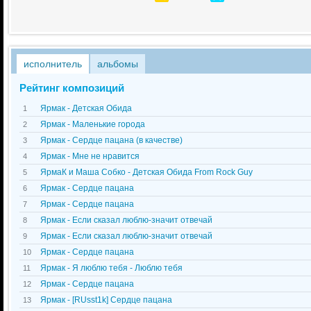
исполнитель
альбомы
Рейтинг композиций
Ярмак - Детская Обида
1
Ярмак - Маленькие города
2
Ярмак - Cердце пацана (в качестве)
3
Ярмак - Мне не нравится
4
ЯрмаК и Маша Собко - Детская Обида From Rock Guy
5
Ярмак - Сердце пацана
6
Ярмак - Сердце пацана
7
Ярмак - Если сказал люблю-значит отвечай
8
Ярмак - Если сказал люблю-значит отвечай
9
Ярмак - Сердце пацана
10
Ярмак - Я люблю тебя - Люблю тебя
11
Ярмак - Сердце пацана
12
Ярмак - [RUsst1k] Сердце пацана
13