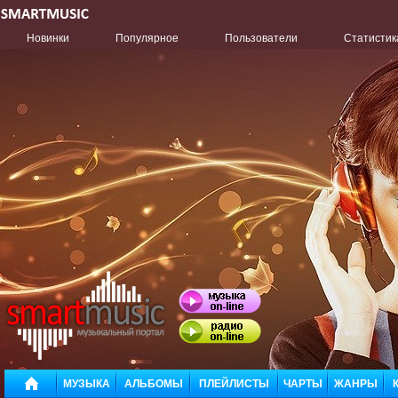
Новинки
Популярное
Пользователи
Статистик
МУЗЫКА
АЛЬБОМЫ
ПЛЕЙЛИСТЫ
ЧАРТЫ
ЖАНРЫ