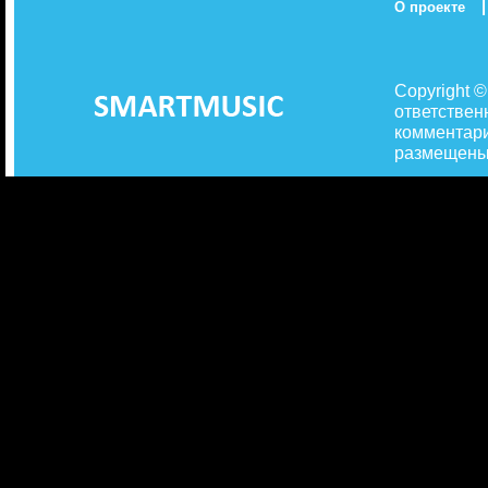
|
О проекте
Copyright 
ответствен
комментари
размещены 