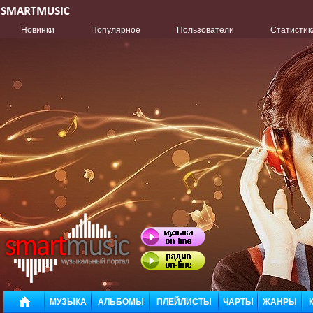
Новинки
Популярное
Пользователи
Статистик
МУЗЫКА
АЛЬБОМЫ
ПЛЕЙЛИСТЫ
ЧАРТЫ
ЖАНРЫ