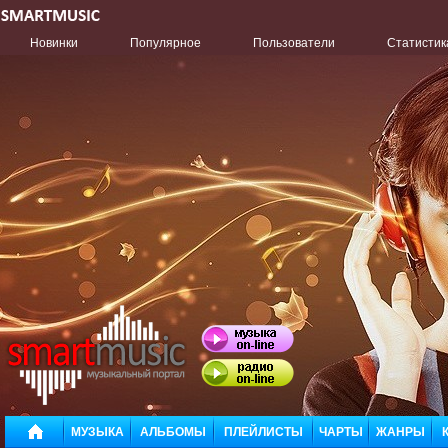
Новинки
Популярное
Пользователи
Статистик
МУЗЫКА
АЛЬБОМЫ
ПЛЕЙЛИСТЫ
ЧАРТЫ
ЖАНРЫ