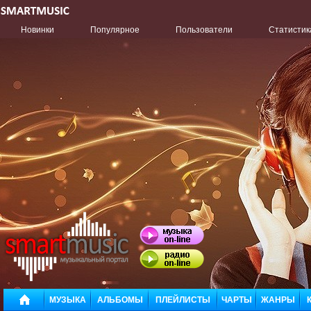
Новинки
Популярное
Пользователи
Статистик
МУЗЫКА
АЛЬБОМЫ
ПЛЕЙЛИСТЫ
ЧАРТЫ
ЖАНРЫ