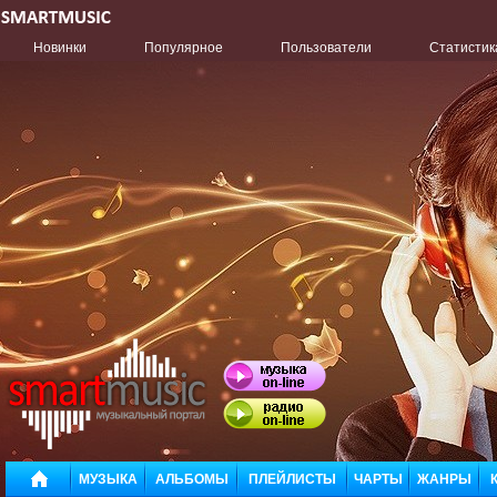
Новинки
Популярное
Пользователи
Статистик
МУЗЫКА
АЛЬБОМЫ
ПЛЕЙЛИСТЫ
ЧАРТЫ
ЖАНРЫ