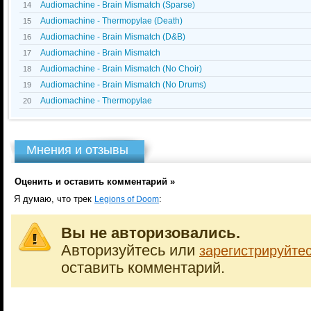
Audiomachine - Brain Mismatch (Sparse)
14
Audiomachine - Thermopylae (Death)
15
Audiomachine - Brain Mismatch (D&B)
16
Audiomachine - Brain Mismatch
17
Audiomachine - Brain Mismatch (No Choir)
18
Audiomachine - Brain Mismatch (No Drums)
19
Audiomachine - Thermopylae
20
Мнения и отзывы
Оценить и оставить комментарий »
Я думаю, что трек
:
Legions of Doom
Вы не авторизовались.
Авторизуйтесь или
зарегистрируйте
оставить комментарий.